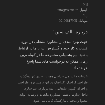
ایمیل
: info@alefsin.ir
موبایل
: 09120817905
درباره “الف سین”
جهت بهره مندی از مشاوره تبلیغاتی در مورد
کسب و کار خود و گسترش آن، با ما در ارتباط
باشید. تیم پشتیبانی مجموعه ما در کوتاه ترین
زمان ممکن به درخواست های شما پاسخ
خواهد داد.
خدمات ما شامل طراحی هویت بصری (برندینگ) و
طراحی گرافیک (گرافیک دیزاین)، مشاوره، طراحی
و اجرای کمپین تبلیغاتی، ایده پردازی، تیم سازی
داخل سازمان شما، مشاوره تبلیغات و رسانه، تولید
محتوا و دیجیتال مارکتینگ کامل می شود.