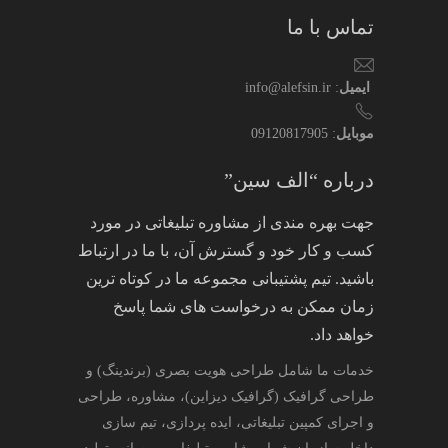
تماس با ما
ایمیل
: info@alefsin.ir
موبایل
: 09120817905
درباره “الف سین”
جهت بهره مندی از مشاوره تبلیغاتی در مورد
کسب و کار خود و گسترش آن، با ما در ارتباط
باشید. تیم پشتیبانی مجموعه ما در کوتاه ترین
زمان ممکن به درخواست های شما پاسخ
خواهد داد.
خدمات ما شامل طراحی هویت بصری (برندینگ) و
طراحی گرافیک (گرافیک دیزاین)، مشاوره، طراحی
و اجرای کمپین تبلیغاتی، ایده پردازی، تیم سازی