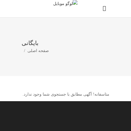
بایگانی
صفحه اصلی
/
متاسفانه! آگهی مطابق با جستجوی شما وجود ندارد.