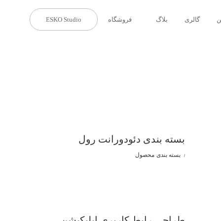
ن
گالری
بلاگ
فروشگاه
ESKO Studio
بسته بندی دئودورانت رول
بسته بندی
محصول
طراحی رابط کاربری اپلیکیشن