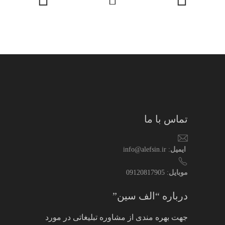
تماس با ما
ایمیل
: info@alefsin.ir
موبایل
: 09120817905
درباره “الف سین”
جهت بهره مندی از مشاوره تبلیغاتی در مورد