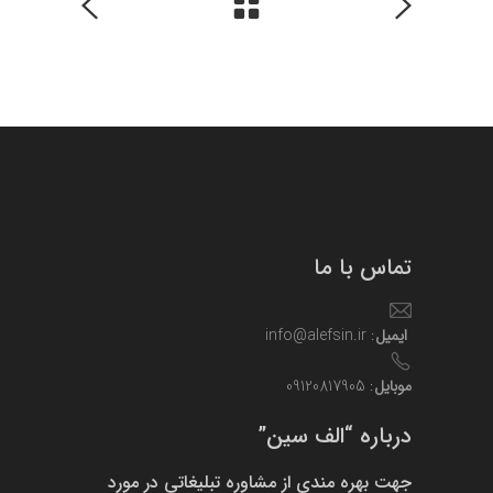
تماس با ما
ایمیل
: info@alefsin.ir
موبایل
: 09120817905
درباره “الف سین”
جهت بهره مندی از مشاوره تبلیغاتی در مورد