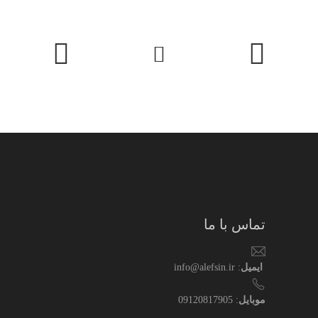
تماس با ما
ایمیل
: info@alefsin.ir
موبایل
: 09120817905